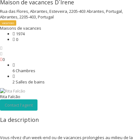
Maison de vacances D´Irene
Rua das Flores, Abrantes, Esteveira, 2205-403 Abrantes, Portugal,
Abrantes, 2205-403, Portugal
vacances
Maisons de vacances
1974
0
0
6 Chambres
2 Salles de bains
Rita Falcão
Contact l'agent
La description
Vous rêvez d’un week-end ou de vacances prolongées au milieu de la