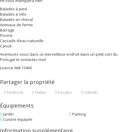
ne vous manquera rien:
Balades à pied
Balades à vélo
Balades en cheval
Animaux de ferme
Barrage
Piscine
Cascade d’eau naturelle
Canoé
Aventurez-vous dans ce merveilleux endroit dans un petit coin du
Portugal et contactez-moi!
Licence AMI 13460
Partager la propriété
Facebook
Twitter
Google+
LinkedIn
Équipements
Jardin
Parking
Cuisine équipée
Information supplémentaire