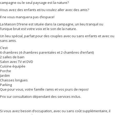
campagne ou le seul paysage est la nature?
Vous avez des enfants et/ou voulez aller avec des amis?
Il ne vous manquera pas d’espace!
La Maison D’Irene est située dans la campagne, un lieu tranquil ou
l’unique bruit est votre voix et le son de la nature.
Un lieu spécial, parfait pour des couples avec ou sans enfants et avec ou
sans amis.
C’est:
6 chambres (4 chambres parentales et 2 chambres d’enfant)
2 salles de bain
Salon avec TV et DVD
Cuisine équipée
Porche
Jardim
Chaisses longues
Parking
Que pour vous, votre famille /amis et vos jours de repos!
Prix sur consultation dépendant des services inclus.
Si vous avez besoin d’occupation, avec ou sans coût supplémentaire, il