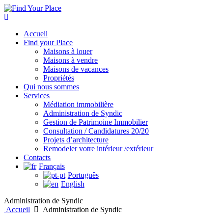
Accueil
Find your Place
Maisons à louer
Maisons à vendre
Maisons de vacances
Propriétés
Qui nous sommes
Services
Médiation immobilière
Administration de Syndic
Gestion de Patrimoine Immobilier
Consultation / Candidatures 20/20
Projets d’architecture
Remodeler votre intérieur /extérieur
Contacts
Français
Português
English
Administration de Syndic
Accueil
Administration de Syndic