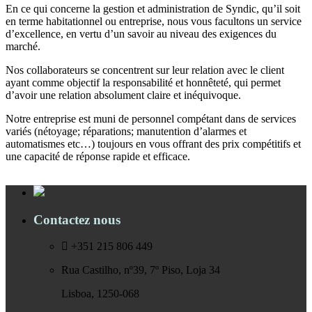
En ce qui concerne la gestion et administration de Syndic, qu’il soit
en terme habitationnel ou entreprise, nous vous facultons un service
d’excellence, en vertu d’un savoir au niveau des exigences du
marché.
Nos collaborateurs se concentrent sur leur relation avec le client
ayant comme objectif la responsabilité et honnêteté, qui permet
d’avoir une relation absolument claire et inéquivoque.
Notre entreprise est muni de personnel compétant dans de services
variés (nétoyage; réparations; manutention d’alarmes et
automatismes etc…) toujours en vous offrant des prix compétitifs et
une capacité de réponse rapide et efficace.
Contactez nous
+351 215 806 449
Rua Castilho, nº39, 7º Piso, Loja 34
Lisboa, 1250-068