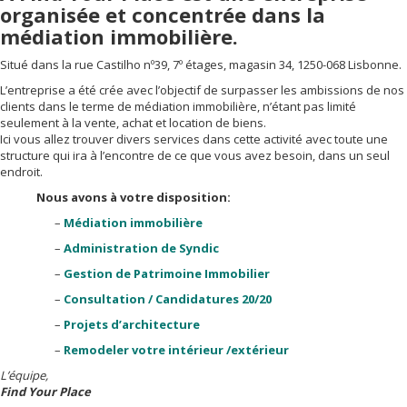
organisée et concentrée dans la
médiation immobilière.
Situé dans la rue Castilho nº39, 7º étages, magasin 34, 1250-068 Lisbonne.
L’entreprise a été crée avec l’objectif de surpasser les ambissions de nos
clients dans le terme de médiation immobilière, n’étant pas limité
seulement à la vente, achat et location de biens.
Ici vous allez trouver divers services dans cette activité avec toute une
structure qui ira à l’encontre de ce que vous avez besoin, dans un seul
endroit.
Nous avons à votre disposition:
–
Médiation immobilière
–
Administration de Syndic
–
Gestion de Patrimoine Immobilier
–
Consultation / Candidatures 20/20
–
Projets d’architecture
–
Remodeler votre intérieur /extérieur
L’équipe,
Find Your Place