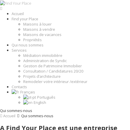
Accueil
Find your Place
Maisons à louer
Maisons à vendre
Maisons de vacances
Propriétés
Qui nous sommes
Services
Médiation immobilière
Administration de Syndic
Gestion de Patrimoine Immobilier
Consultation / Candidatures 20/20
Projets d’architecture
Remodeler votre intérieur /extérieur
Contacts
Français
Português
English
Qui sommes-nous
Accueil
Qui sommes-nous
A Find Your Place est une entreprise