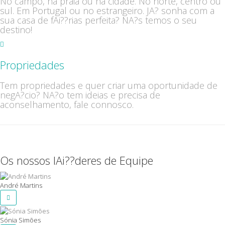
No campo, na praia ou na cidade. No norte, centro ou
sul. Em Portugal ou no estrangeiro. JA? sonha com a
sua casa de fAi??rias perfeita? NA?s temos o seu
destino!
Propriedades
Tem propriedades e quer criar uma oportunidade de
negA?cio? NA?o tem ideias e precisa de
aconselhamento, fale connosco.
Os nossos lAi??deres de Equipe
André Martins
Sónia Simões