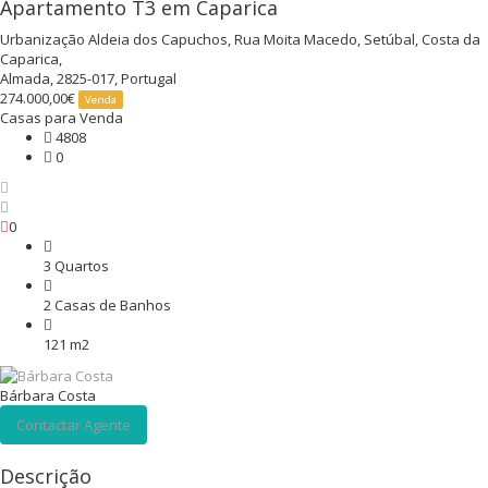
Apartamento T3 em Caparica
Urbanização Aldeia dos Capuchos, Rua Moita Macedo, Setúbal, Costa da
Caparica,
Almada, 2825-017, Portugal
274.000,00€
Venda
Casas para Venda
4808
0
0
3 Quartos
2 Casas de Banhos
121 m2
Bárbara Costa
Contactar Agente
Descrição