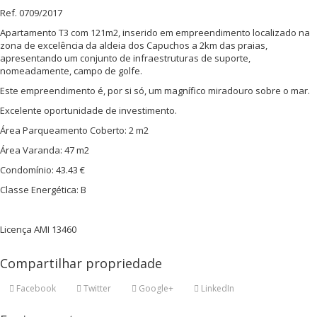
Ref. 0709/2017
Apartamento T3 com 121m2, inserido em empreendimento localizado na
zona de excelência da aldeia dos Capuchos a 2km das praias,
apresentando um conjunto de infraestruturas de suporte,
nomeadamente, campo de golfe.
Este empreendimento é, por si só, um magnífico miradouro sobre o mar.
Excelente oportunidade de investimento.
Área Parqueamento Coberto: 2 m2
Área Varanda: 47 m2
Condomínio: 43.43 €
Classe Energética: B
Licença AMI 13460
Compartilhar propriedade
Facebook
Twitter
Google+
LinkedIn