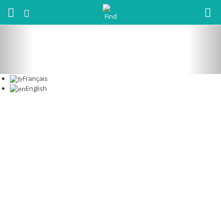
Français
English