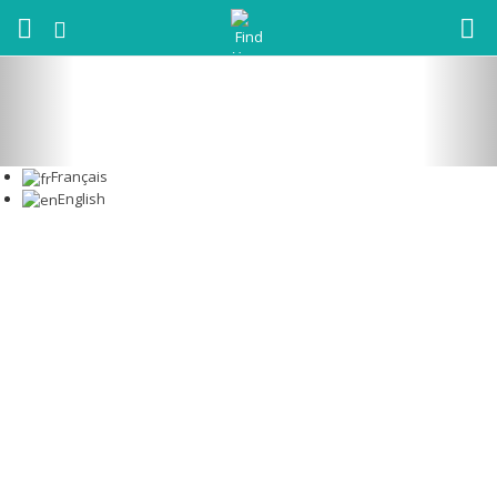
Français
English