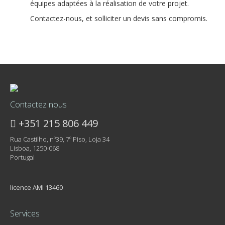
équipes adaptées à la réalisation de votre projet.
Contactez-nous, et solliciter un devis sans compromis.
Contactez nous
+351 215 806 449
Rua Castilho, nº39, 7º Piso, Loja 34
Lisboa, 1250-068
Portugal
licence AMI 13460
Services