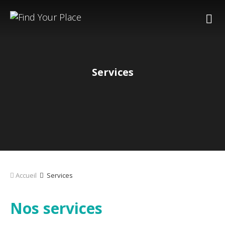
Services
Accueil
Services
Nos services