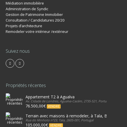
Médiation immobilière
Administration de Syndic
Gestion de Patrimoine Immobilier
Consultation / Candidatures 20/20
Projets d’architecture
Remodeler votre intérieur /extérieur
Suivez nous
Propriétés récentes
Appartement T2 à Agualva
Av. Cidade de Londres, Agualva-Cacém, 2735-521, Portugal
76.500,00€
VENDRE
Terrain avec maisons à remodeler, à Tala, Belas.
Rua do Minhoto nº23, Tala, 2605-001, Portugal
105.000,00€
VENDRE