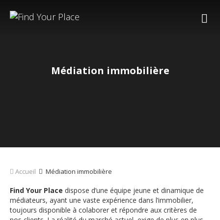
Médiation immobilière
Accueil
Médiation immobilière
Find Your Place
dispose d’une équipe jeune et dinamique de
médiateurs, ayant une vaste expérience dans l’immobilier,
toujours disponible à colaborer et répondre aux critères de
nos clients. La réalité du marché actuel, exige de plus en plus